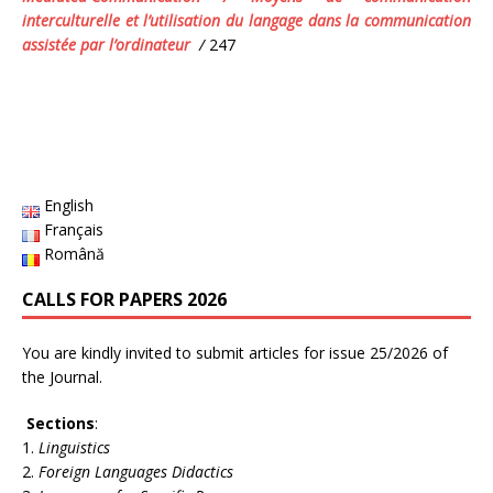
interculturelle et l’utilisation du langage dans la communication
assistée par l’ordinateur
/
247
English
Français
Română
CALLS FOR PAPERS 2026
You are kindly invited to submit articles for issue 25/2026 of
the Journal.
Sections
:
Linguistics
Foreign Languages Didactics