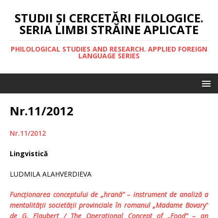
STUDII ŞI CERCETĂRI FILOLOGICE.
SERIA LIMBI STRĂINE APLICATE
PHILOLOGICAL STUDIES AND RESEARCH. APPLIED FOREIGN
LANGUAGE SERIES
Nr.11/2012
Nr.11/2012
Lingvistică
LUDMILA ALAHVERDIEVA
Funcţionarea conceptului de „hrană” – instrument de analiză a
mentalităţii societăţii provinciale în romanul „Madame Bovary”
de G. Flaubert /
The Operational Concept of „Food” – an