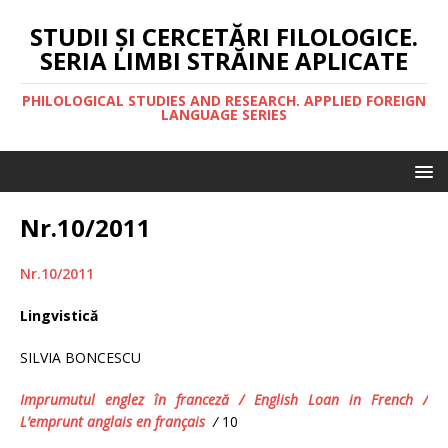
STUDII ŞI CERCETĂRI FILOLOGICE.
SERIA LIMBI STRĂINE APLICATE
PHILOLOGICAL STUDIES AND RESEARCH. APPLIED FOREIGN
LANGUAGE SERIES
Nr.10/2011
Nr.10/2011
Lingvistică
SILVIA BONCESCU
Imprumutul englez în franceză
/
English Loan in French
/
L’emprunt anglais en français
/
10