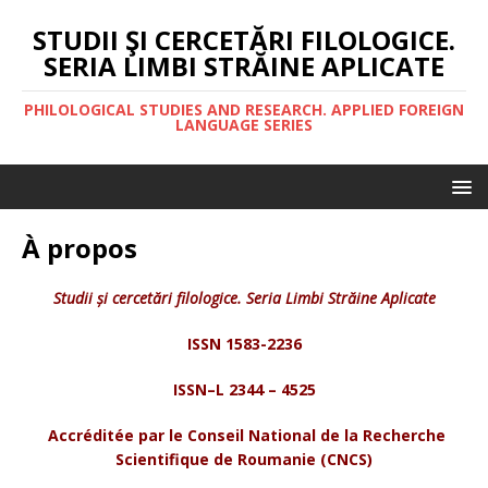
STUDII ŞI CERCETĂRI FILOLOGICE.
SERIA LIMBI STRĂINE APLICATE
PHILOLOGICAL STUDIES AND RESEARCH. APPLIED FOREIGN
LANGUAGE SERIES
À propos
Studii și cercetări filologice. Seria Limbi Străine Aplicate
ISSN 1583-2236
ISSN–L 2344 – 4525
Accréditée par le Conseil National de la Recherche
Scientifique de Roumanie (CNCS)