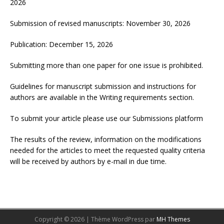
2026
Submission of revised manuscripts: November 30, 2026
Publication: December 15, 2026
Submitting more than one paper for one issue is prohibited.
Guidelines for manuscript submission and instructions for
authors are available in the
Writing requirements
section.
To submit your article please use our
Submissions
platform
The results of the review, information on the modifications
needed for the articles to meet the requested quality criteria
will be received by authors by e-mail in due time.
Copyright © 2026 | Thème WordPress par
MH Themes