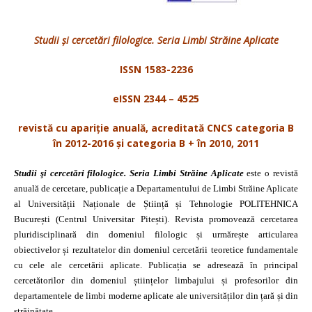
Studii şi cercetări filologice. Seria Limbi Străine Aplicate
ISSN 1583-2236
eISSN 2344 – 4525
revistă cu apariţie anuală, acreditată CNCS categoria B
în 2012-2016 şi categoria B + în 2010, 2011
Studii şi cercetări filologice. Seria Limbi Străine Aplicate
este o revistă
anuală de cercetare, publicație a Departamentului de Limbi Străine Aplicate
al Universității Naționale de Știință și Tehnologie POLITEHNICA
București (Centrul Universitar Pitești). Revista promovează cercetarea
pluridisciplinară din domeniul filologic și urmărește articularea
obiectivelor și rezultatelor din domeniul cercetării teoretice fundamentale
cu cele ale cercetării aplicate. Publicația se adresează în principal
cercetătorilor din domeniul științelor limbajului și profesorilor din
departamentele de limbi moderne aplicate ale universităților din țară și din
străinătate.