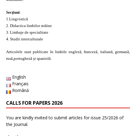
Secțiuni
:
1.Lingvistică
2. Didactica limbilor străine
3. Limbaje de specialitate
4. Studii interculturale
Articolele sunt publicate în limbile engleză, franceză, italiană, germană,
rusă,portugheză și spaniolă.
English
Français
Română
CALLS FOR PAPERS 2026
You are kindly invited to submit articles for issue 25/2026 of
the Journal.